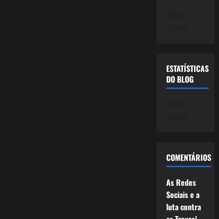
745.061
cliques
ESTATÍSTICAS
DO BLOG
745.061
cliques
COMENTÁRIOS
As Redes
Sociais e a
luta contra