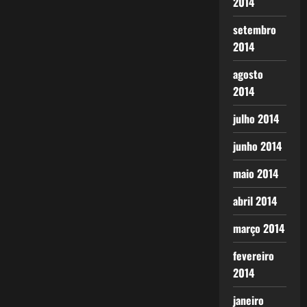
2014
setembro
2014
agosto
2014
julho 2014
junho 2014
maio 2014
abril 2014
março 2014
fevereiro
2014
janeiro