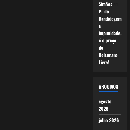
Simões
em
PL da
Bandidagem
e
impunidade,
é o preço
do
Bolsonaro
Livre!
ARQUIVOS
agosto
2026
julho 2026