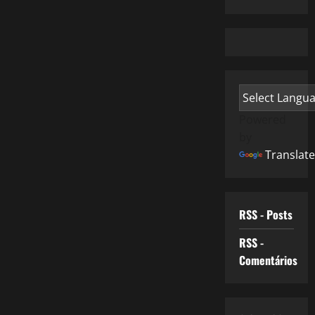
Powered
by
Translate
RSS - Posts
RSS -
Comentários