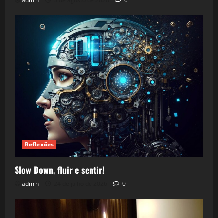
admin
5 de agosto de 2026
0
Reflexões
Slow Down, fluir e sentir!
admin
24 de julho de 2026
0