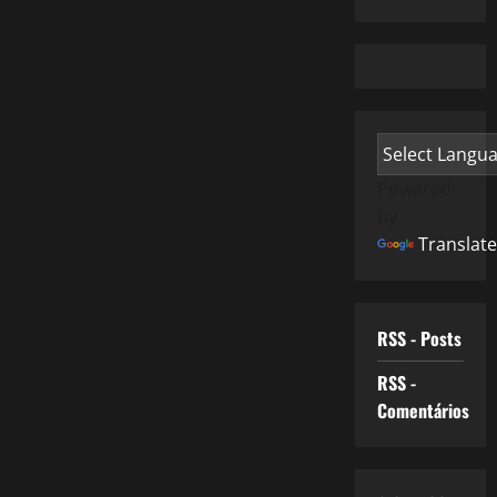
Powered
by
Translate
RSS - Posts
RSS -
Comentários