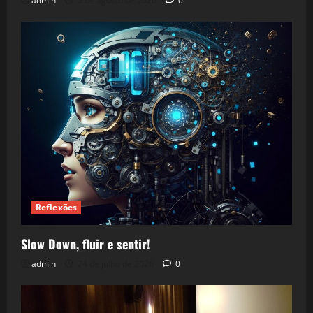
admin
5 de agosto de 2026
0
Reflexões
Slow Down, fluir e sentir!
admin
24 de julho de 2026
0