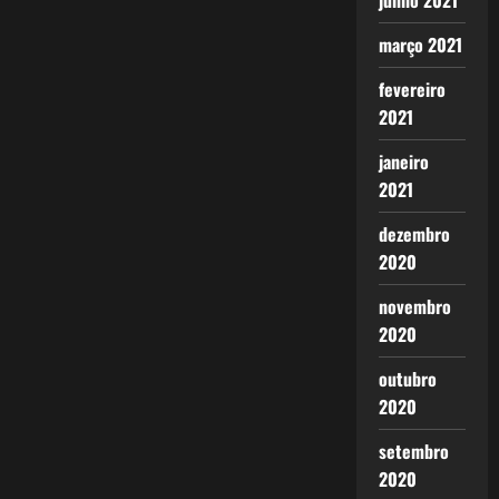
junho 2021
março 2021
fevereiro
2021
janeiro
2021
dezembro
2020
novembro
2020
outubro
2020
setembro
2020