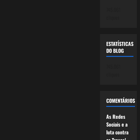
745.061
cliques
ESTATÍSTICAS
DO BLOG
745.061
cliques
COMENTÁRIOS
As Redes
Sociais e a
luta contra