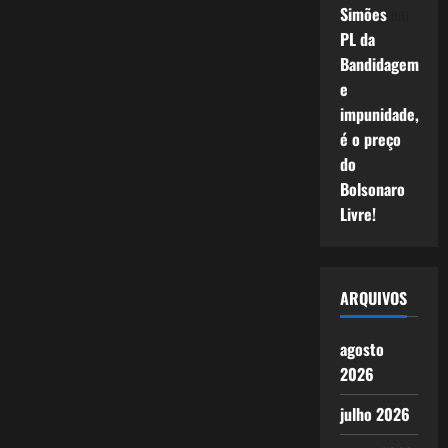
Simões
em
PL da
Bandidagem
e
impunidade,
é o preço
do
Bolsonaro
Livre!
ARQUIVOS
agosto
2026
julho 2026