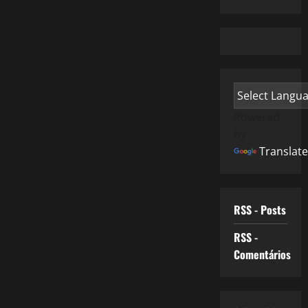
Powered
by
Translate
RSS - Posts
RSS -
Comentários