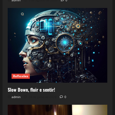
admin
5 de agosto de 2026
0
Reflexões
Slow Down, fluir e sentir!
admin
24 de julho de 2026
0