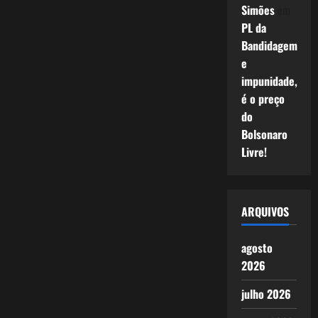
Simões
em
PL da
Bandidagem
e
impunidade,
é o preço
do
Bolsonaro
Livre!
ARQUIVOS
agosto
2026
julho 2026