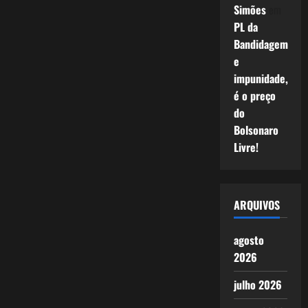
Simões
em
PL da
Bandidagem
e
impunidade,
é o preço
do
Bolsonaro
Livre!
ARQUIVOS
agosto
2026
julho 2026