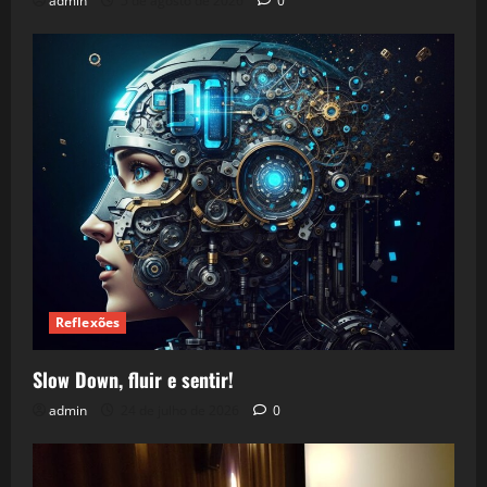
admin
5 de agosto de 2026
0
Reflexões
Slow Down, fluir e sentir!
admin
24 de julho de 2026
0