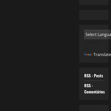
Powered
by
Translate
RSS - Posts
RSS -
Comentários