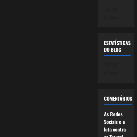
745.061
cliques
ESTATÍSTICAS
DO BLOG
745.061
cliques
COMENTÁRIOS
As Redes
Sociais e a
luta contra