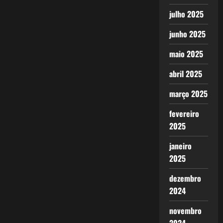
julho 2025
junho 2025
maio 2025
abril 2025
março 2025
fevereiro
2025
janeiro
2025
dezembro
2024
novembro