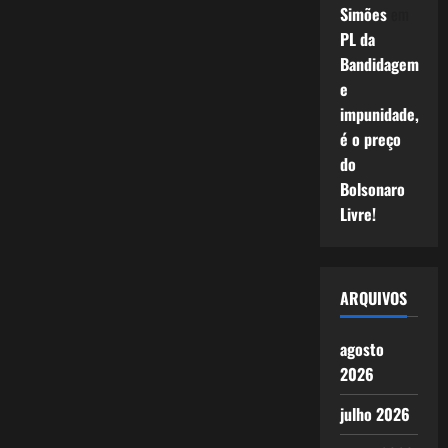
Simões
em
PL da
Bandidagem
e
impunidade,
é o preço
do
Bolsonaro
Livre!
ARQUIVOS
agosto
2026
julho 2026