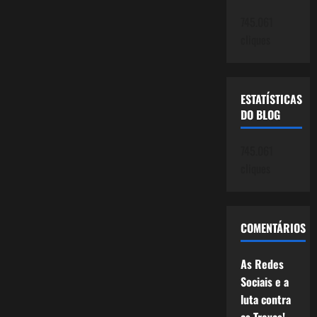
745.061
cliques
ESTATÍSTICAS
DO BLOG
745.061
cliques
COMENTÁRIOS
As Redes
Sociais e a
luta contra