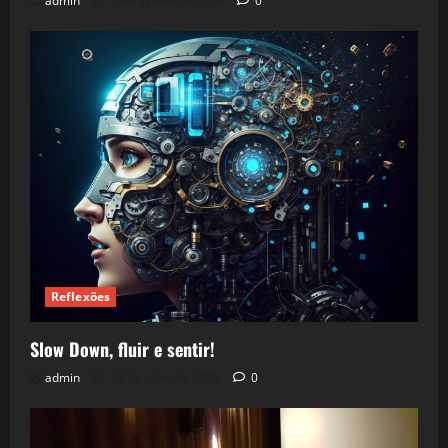
admin
5 de agosto de 2026
0
Reflexões
Slow Down, fluir e sentir!
admin
24 de julho de 2026
0