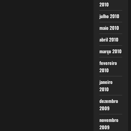
2010
julho 2010
maio 2010
abril 2010
março 2010
fevereiro
2010
janeiro
2010
dezembro
2009
novembro
2009