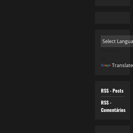
Powered
by
Translate
RSS - Posts
RSS -
Comentários