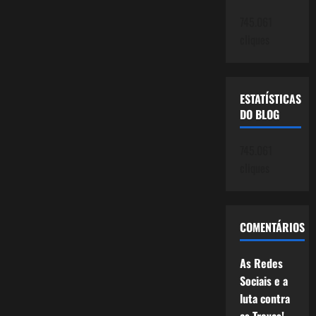
745.061
cliques
ESTATÍSTICAS
DO BLOG
745.061
cliques
COMENTÁRIOS
As Redes
Sociais e a
luta contra