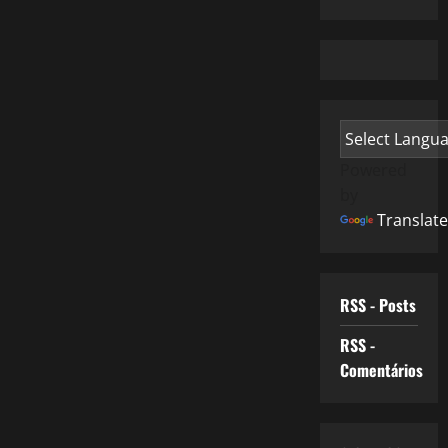
Powered
by
Translate
RSS - Posts
RSS -
Comentários