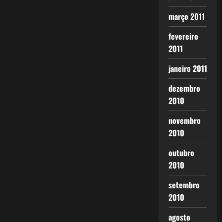
março 2011
fevereiro
2011
janeiro 2011
dezembro
2010
novembro
2010
outubro
2010
setembro
2010
agosto