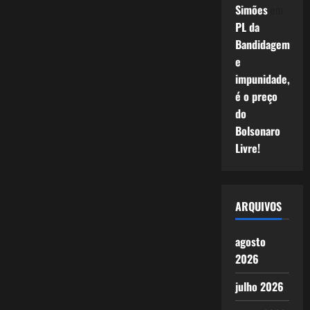
Simões
em
PL da
Bandidagem
e
impunidade,
é o preço
do
Bolsonaro
Livre!
ARQUIVOS
agosto
2026
julho 2026