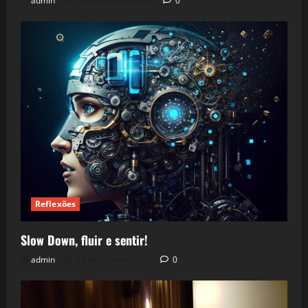
admin
5 de agosto de 2026
0
Reflexões
Slow Down, fluir e sentir!
admin
24 de julho de 2026
0