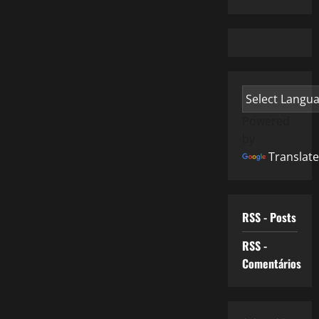
Powered
by
Translate
RSS - Posts
RSS -
Comentários