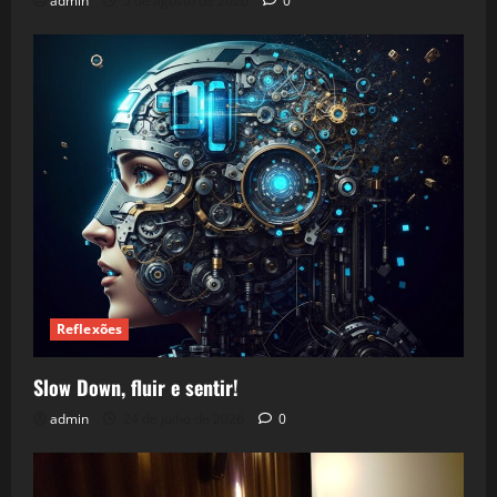
admin
5 de agosto de 2026
0
Reflexões
Slow Down, fluir e sentir!
admin
24 de julho de 2026
0