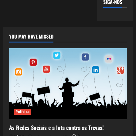
SIGA-NOS
YOU MAY HAVE MISSED
Política
As Redes Sociais e a luta contra as Trevas!