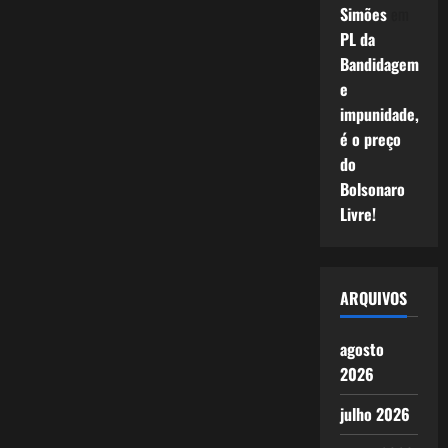
Simões
em
PL da
Bandidagem
e
impunidade,
é o preço
do
Bolsonaro
Livre!
ARQUIVOS
agosto
2026
julho 2026