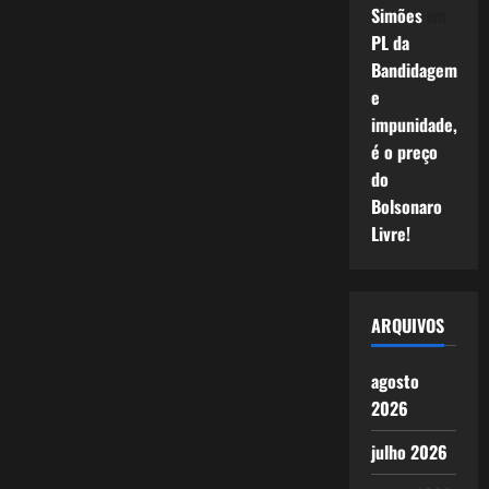
Simões
em
PL da
Bandidagem
e
impunidade,
é o preço
do
Bolsonaro
Livre!
ARQUIVOS
agosto
2026
julho 2026