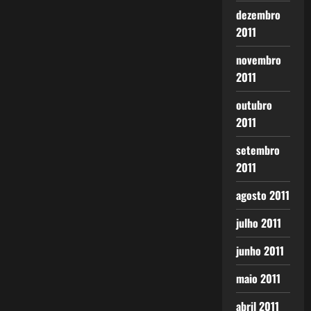
dezembro
2011
novembro
2011
outubro
2011
setembro
2011
agosto 2011
julho 2011
junho 2011
maio 2011
abril 2011