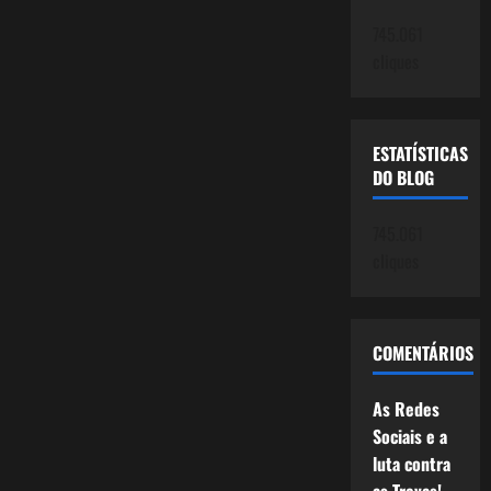
745.061
cliques
ESTATÍSTICAS
DO BLOG
745.061
cliques
COMENTÁRIOS
As Redes
Sociais e a
luta contra