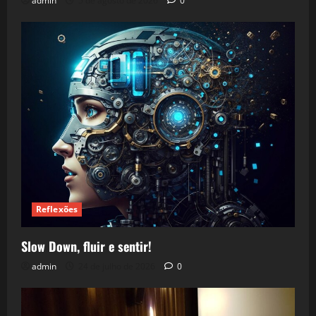
admin
5 de agosto de 2026
0
Reflexões
Slow Down, fluir e sentir!
admin
24 de julho de 2026
0