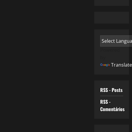
Powered
by
Translate
RSS - Posts
RSS -
Comentários