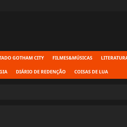
TADO GOTHAM CITY
FILMES&MÚSICAS
LITERATUR
GIA
DIÁRIO DE REDENÇÃO
COISAS DE LUA