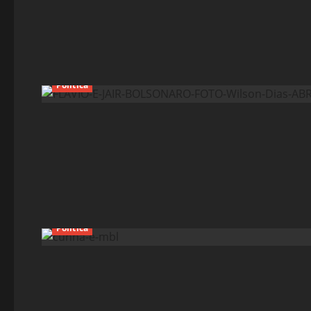
Política
Política