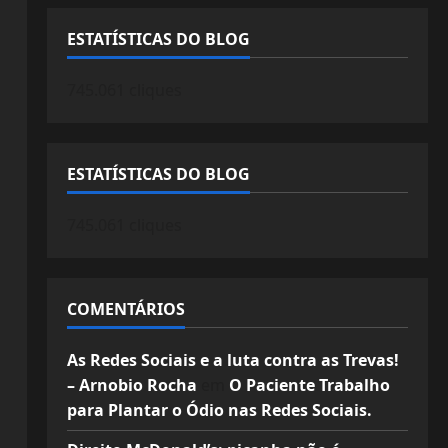
ESTATÍSTICAS DO BLOG
745.061 cliques
ESTATÍSTICAS DO BLOG
745.061 cliques
COMENTÁRIOS
As Redes Sociais e a luta contra as Trevas!
– Arnobio Rocha
em
O Paciente Trabalho
para Plantar o Ódio nas Redes Sociais.