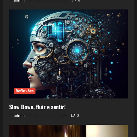
admin
5 de agosto de 2026
0
Reflexões
Slow Down, fluir e sentir!
admin
24 de julho de 2026
0