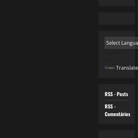
Powered
by
Translate
RSS - Posts
RSS -
Comentários