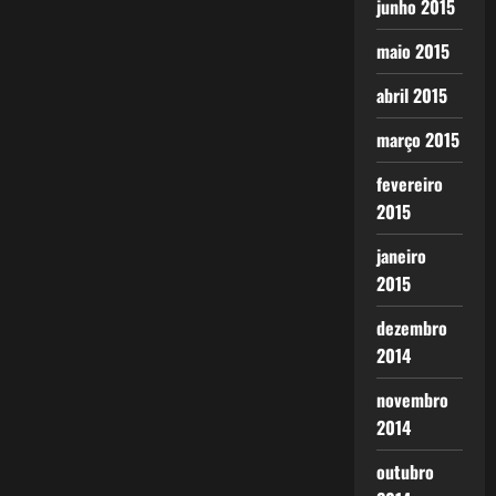
junho 2015
maio 2015
abril 2015
março 2015
fevereiro
2015
janeiro
2015
dezembro
2014
novembro
2014
outubro