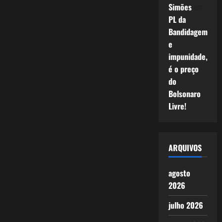
Simões
em
PL da
Bandidagem
e
impunidade,
é o preço
do
Bolsonaro
Livre!
ARQUIVOS
agosto
2026
julho 2026