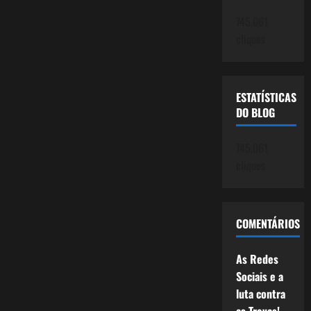
745.061
cliques
ESTATÍSTICAS
DO BLOG
745.061
cliques
COMENTÁRIOS
As Redes
Sociais e a
luta contra