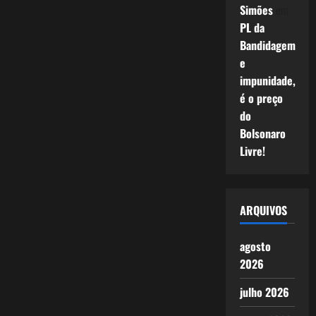
Simões
em
PL da
Bandidagem
e
impunidade,
é o preço
do
Bolsonaro
Livre!
ARQUIVOS
agosto
2026
julho 2026