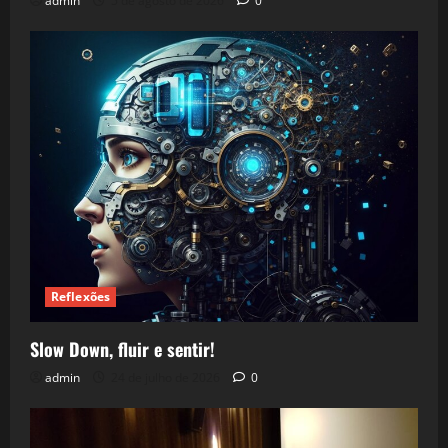
admin
5 de agosto de 2026
0
Reflexões
Slow Down, fluir e sentir!
admin
24 de julho de 2026
0