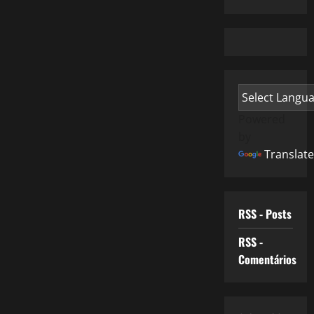
Powered
by
Translate
RSS - Posts
RSS -
Comentários