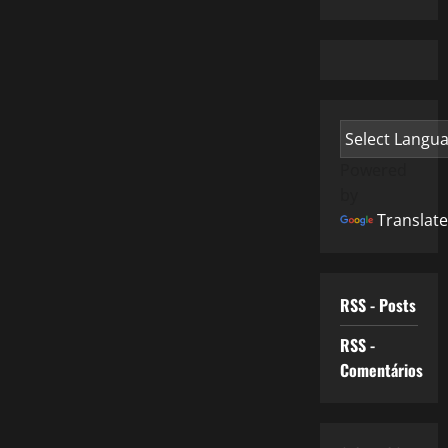
Powered
by
Translate
RSS - Posts
RSS -
Comentários