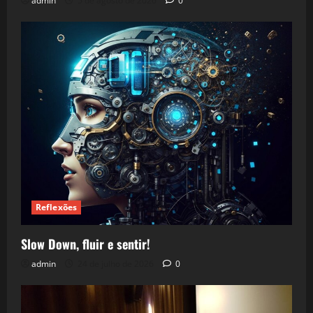
admin
5 de agosto de 2026
0
Reflexões
Slow Down, fluir e sentir!
admin
24 de julho de 2026
0