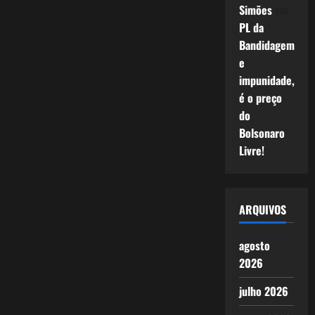
Simões
em
PL da
Bandidagem
e
impunidade,
é o preço
do
Bolsonaro
Livre!
ARQUIVOS
agosto
2026
julho 2026