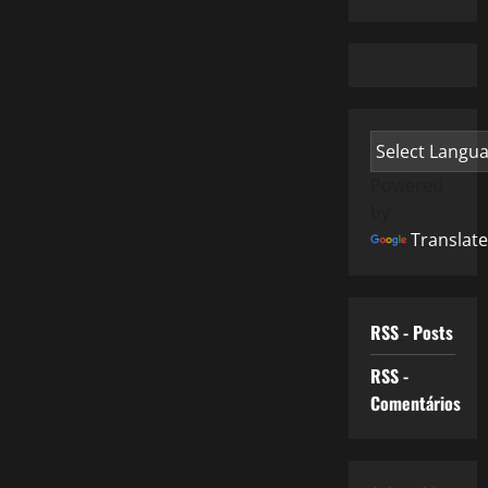
Powered
by
Translate
RSS - Posts
RSS -
Comentários