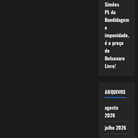
Simões
em
PL da
Bandidagem
e
impunidade,
é o preço
do
Bolsonaro
Livre!
ARQUIVOS
agosto
2026
julho 2026