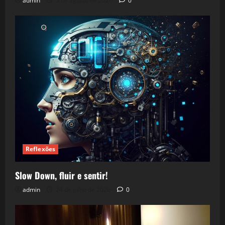
admin
5 de agosto de 2026
0
Reflexões
Slow Down, fluir e sentir!
admin
24 de julho de 2026
0