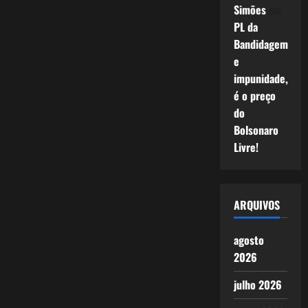
Simões
em
PL da
Bandidagem
e
impunidade,
é o preço
do
Bolsonaro
Livre!
ARQUIVOS
agosto
2026
julho 2026