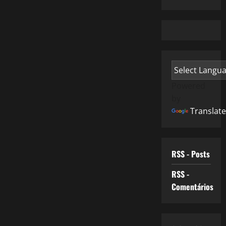
Powered
by
Translate
RSS - Posts
RSS -
Comentários