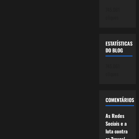
745.061
cliques
ESTATÍSTICAS
DO BLOG
745.061
cliques
COMENTÁRIOS
As Redes
Sociais e a
luta contra