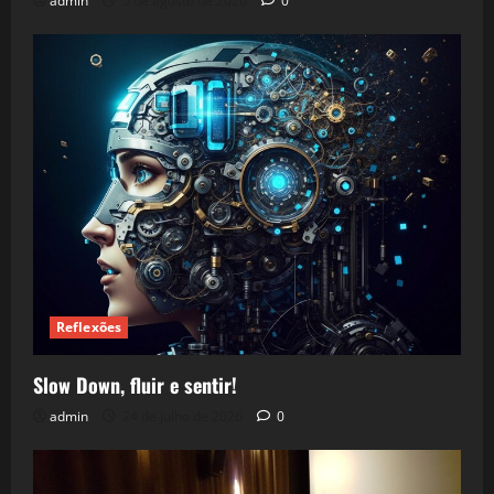
admin
5 de agosto de 2026
0
Reflexões
Slow Down, fluir e sentir!
admin
24 de julho de 2026
0