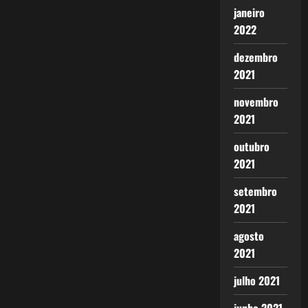
janeiro
2022
dezembro
2021
novembro
2021
outubro
2021
setembro
2021
agosto
2021
julho 2021