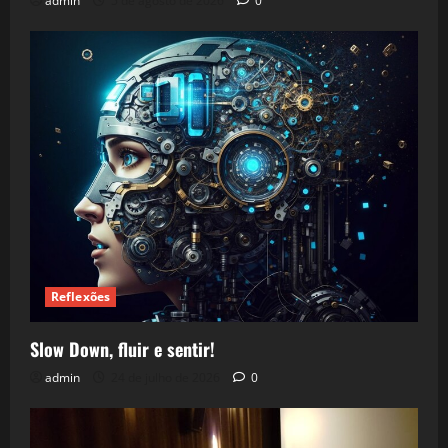
admin
5 de agosto de 2026
0
Reflexões
Slow Down, fluir e sentir!
admin
24 de julho de 2026
0