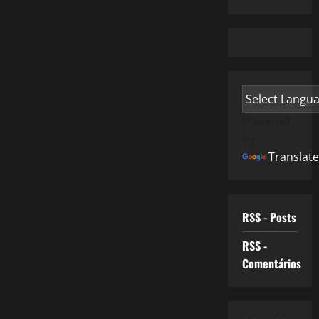
Powered
by
Translate
RSS - Posts
RSS -
Comentários