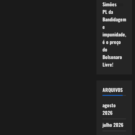
Simões
em
PL da
Bandidagem
e
impunidade,
é o preço
do
Bolsonaro
Livre!
ARQUIVOS
agosto
2026
julho 2026