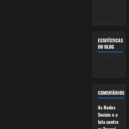
745.061
cliques
ESTATÍSTICAS
DO BLOG
745.061
cliques
COMENTÁRIOS
As Redes
Sociais e a
luta contra