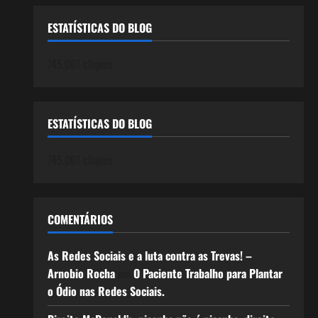
ESTATÍSTICAS DO BLOG
745.061 cliques
ESTATÍSTICAS DO BLOG
745.061 cliques
COMENTÁRIOS
As Redes Sociais e a luta contra as Trevas! –
Arnobio Rocha
em
O Paciente Trabalho para Plantar
o Ódio nas Redes Sociais.