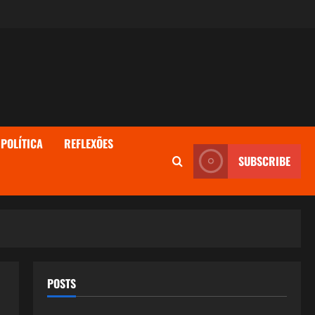
POLÍTICA
REFLEXÕES
SUBSCRIBE
POSTS