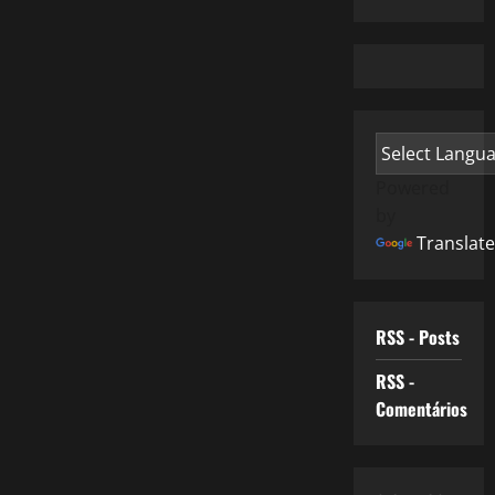
Powered
by
Translate
RSS - Posts
RSS -
Comentários