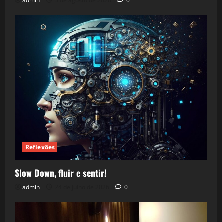
admin
5 de agosto de 2026
0
Reflexões
Slow Down, fluir e sentir!
admin
24 de julho de 2026
0