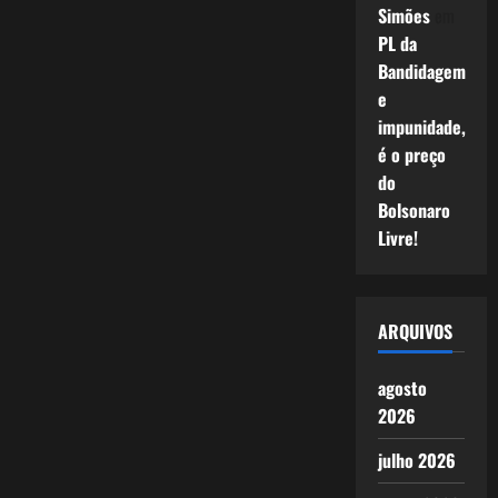
Simões
em
PL da
Bandidagem
e
impunidade,
é o preço
do
Bolsonaro
Livre!
ARQUIVOS
agosto
2026
julho 2026