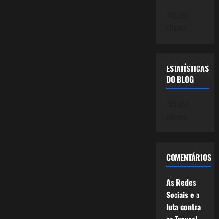
745.061
cliques
ESTATÍSTICAS
DO BLOG
745.061
cliques
COMENTÁRIOS
As Redes
Sociais e a
luta contra