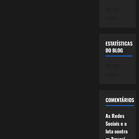
745.061
cliques
ESTATÍSTICAS
DO BLOG
745.061
cliques
COMENTÁRIOS
As Redes
Sociais e a
luta contra