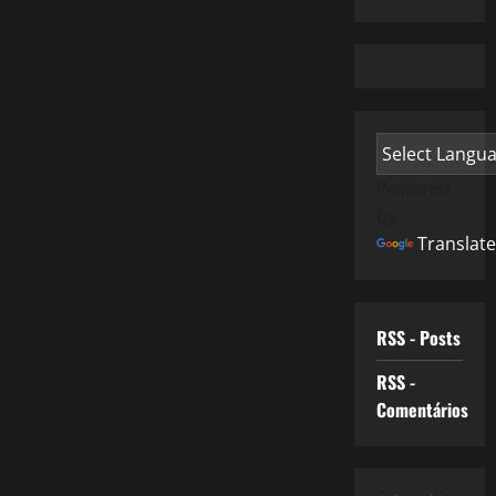
Powered
by
Translate
RSS - Posts
RSS -
Comentários