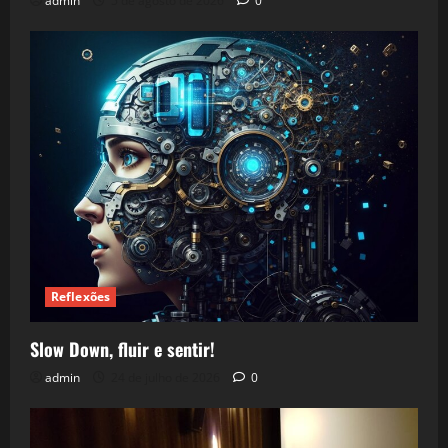
admin
5 de agosto de 2026
0
Reflexões
Slow Down, fluir e sentir!
admin
24 de julho de 2026
0