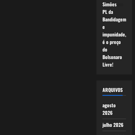
Simões
em
PL da
Bandidagem
e
impunidade,
é o preço
do
Bolsonaro
Livre!
ARQUIVOS
agosto
2026
julho 2026